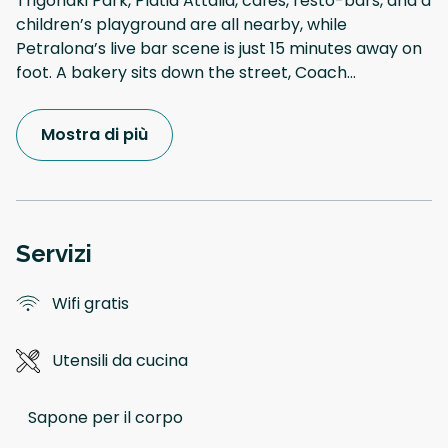
Trigonaki Park, Platia Attalia, cafés, resto-bars, and a
children’s playground are all nearby, while
Petralona’s live bar scene is just 15 minutes away on
foot. A bakery sits down the street, Coach
...
Mostra di più
Servizi
Wifi gratis
Utensili da cucina
Sapone per il corpo