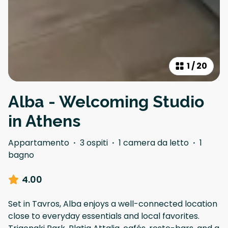
1
/
20
Alba - Welcoming Studio
in Athens
Appartamento
·
3 ospiti
·
1 camera da letto
·
1
bagno
4.00
Set in Tavros, Alba enjoys a well-connected location
close to everyday essentials and local favorites.