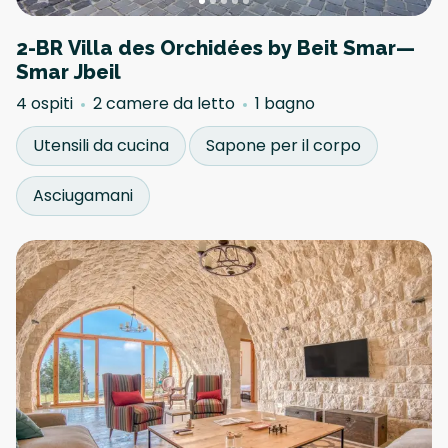
2-BR Villa des Orchidées by Beit Smar—
Smar Jbeil
4 ospiti
2 camere da letto
1 bagno
Utensili da cucina
Sapone per il corpo
Asciugamani