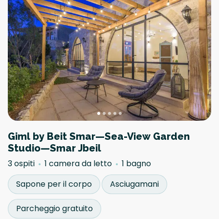
Giml by Beit Smar—Sea-View Garden
Studio—Smar Jbeil
3 ospiti
1 camera da letto
1 bagno
Sapone per il corpo
Asciugamani
Parcheggio gratuito