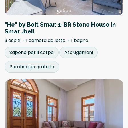
"He" by Beit Smar: 1-BR Stone House in
Smar Jbeil
3 ospiti
1 camera da letto
1 bagno
Sapone per il corpo
Asciugamani
Parcheggio gratuito