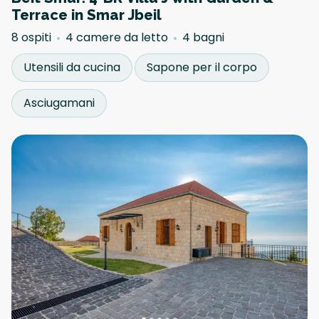
Terrace in Smar Jbeil
8 ospiti
4 camere da letto
4 bagni
Utensili da cucina
Sapone per il corpo
Asciugamani