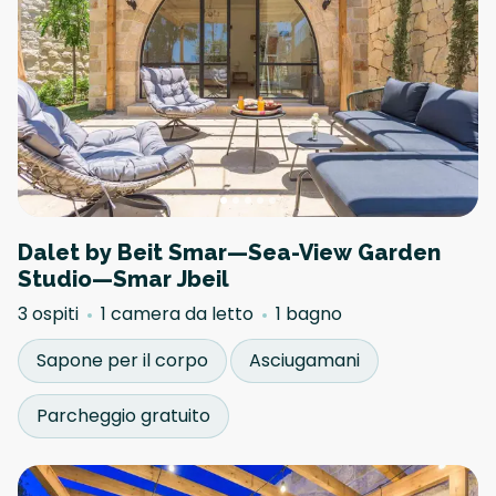
Dalet by Beit Smar—Sea-View Garden
Studio—Smar Jbeil
3 ospiti
1 camera da letto
1 bagno
Sapone per il corpo
Asciugamani
Parcheggio gratuito