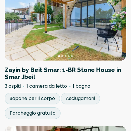
Zayin by Beit Smar: 1-BR Stone House in
Smar Jbeil
3 ospiti
1 camera da letto
1 bagno
Sapone per il corpo
Asciugamani
Parcheggio gratuito