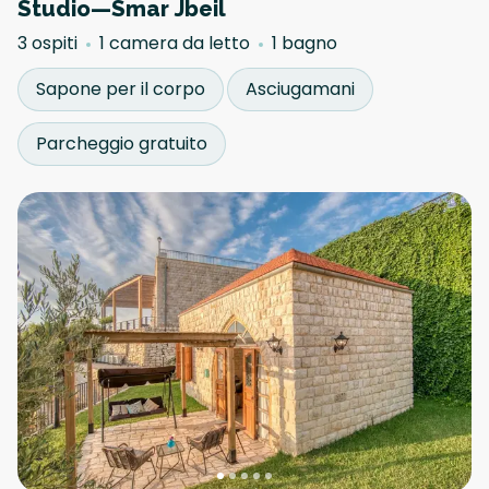
Studio—Smar Jbeil
3 ospiti
1 camera da letto
1 bagno
Sapone per il corpo
Asciugamani
Parcheggio gratuito