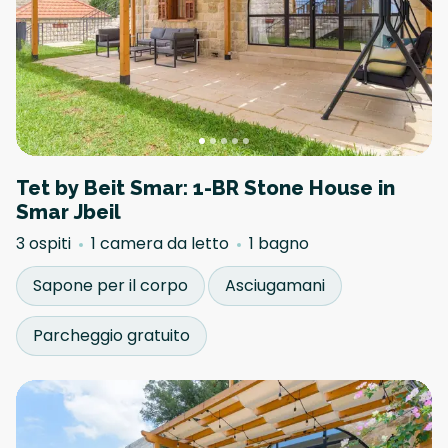
Tet by Beit Smar: 1-BR Stone House in
Smar Jbeil
3 ospiti
1 camera da letto
1 bagno
Sapone per il corpo
Asciugamani
Parcheggio gratuito