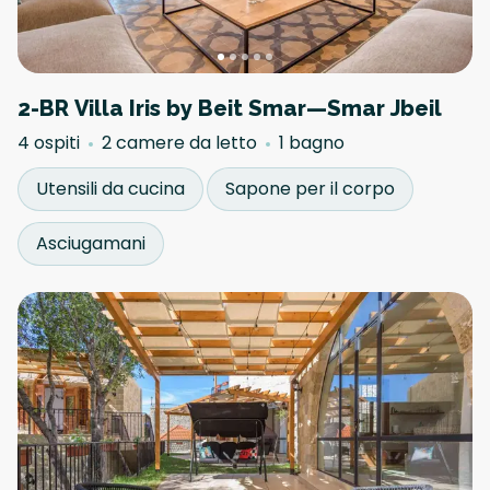
2-BR Villa Iris by Beit Smar—Smar Jbeil
4 ospiti
2 camere da letto
1 bagno
Utensili da cucina
Sapone per il corpo
Asciugamani