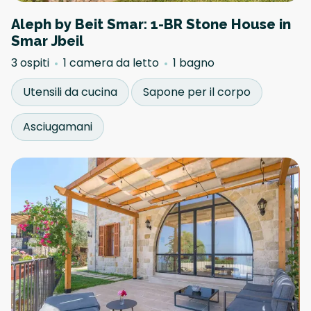
Aleph by Beit Smar: 1-BR Stone House in
Smar Jbeil
3 ospiti
1 camera da letto
1 bagno
Utensili da cucina
Sapone per il corpo
Asciugamani