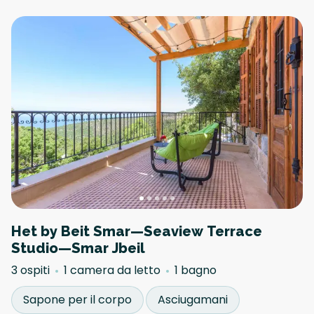
Het by Beit Smar—Seaview Terrace
Studio—Smar Jbeil
3 ospiti
1 camera da letto
1 bagno
Sapone per il corpo
Asciugamani