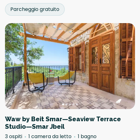
Parcheggio gratuito
Waw by Beit Smar—Seaview Terrace
Studio—Smar Jbeil
3 ospiti
1 camera da letto
1 bagno