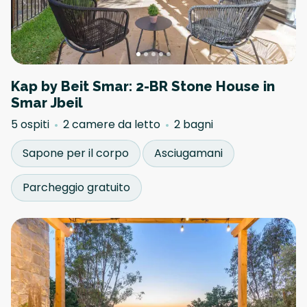
Kap by Beit Smar: 2-BR Stone House in
Smar Jbeil
5 ospiti
2 camere da letto
2 bagni
Sapone per il corpo
Asciugamani
Parcheggio gratuito