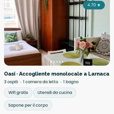
4.70
★
Oasi · Accogliente monolocale a Larnaca
3 ospiti
1 camera da letto
1 bagno
Wifi gratis
Utensili da cucina
Sapone per il corpo