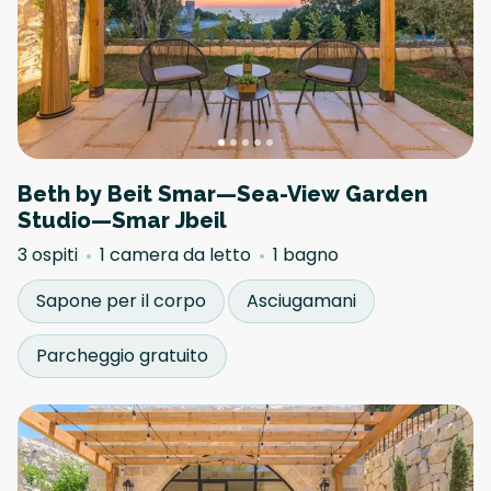
Beth by Beit Smar—Sea-View Garden
Studio—Smar Jbeil
3 ospiti
1 camera da letto
1 bagno
Sapone per il corpo
Asciugamani
Parcheggio gratuito