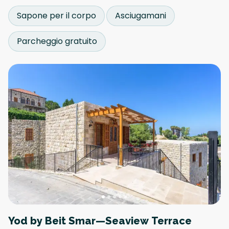
Sapone per il corpo
Asciugamani
Parcheggio gratuito
Yod by Beit Smar—Seaview Terrace