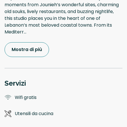
moments from Jounieh’s wonderful sites, charming
old souks, lively restaurants, and buzzing nightlife,
this studio places you in the heart of one of
Lebanon’s most beloved coastal towns. From its
Mediterr
...
Mostra di più
Servizi
Wifi gratis
Utensili da cucina