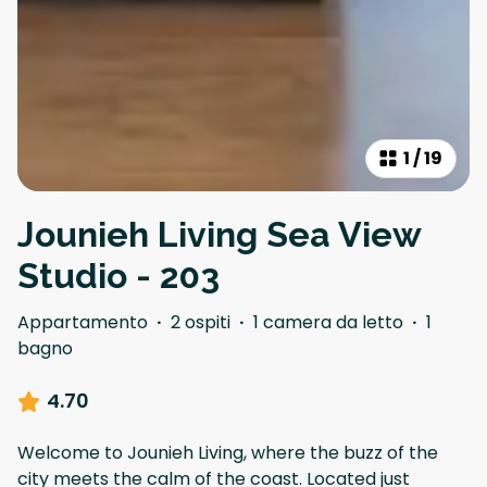
1
/
19
Jounieh Living Sea View
Studio - 203
Appartamento
·
2 ospiti
·
1 camera da letto
·
1
bagno
4.70
Welcome to Jounieh Living, where the buzz of the
city meets the calm of the coast. Located just