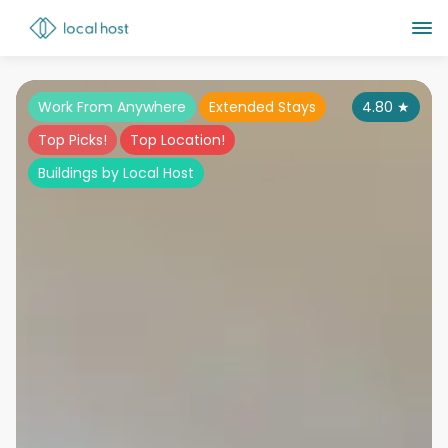
Work From Anywhere
Extended Stays
4.80
★
Top Picks!
Top Location!
Buildings by Local Host