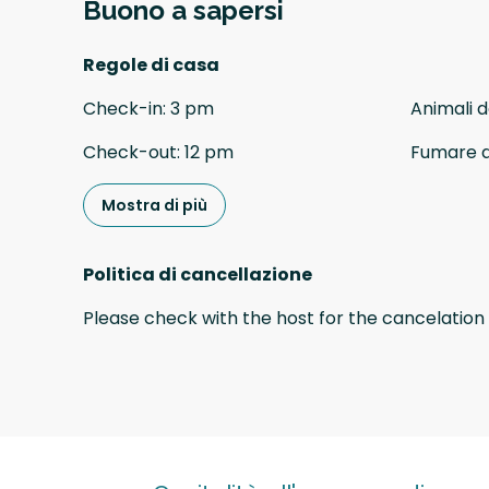
Buono a sapersi
Regole di casa
Check-in
:
3 pm
Animali 
Check-out
:
12 pm
Fumare 
Mostra di più
Politica di cancellazione
Please check with the host for the cancelation 