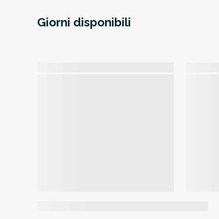
Giorni disponibili