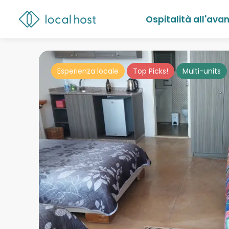
Ospitalità all'ava
Esperienza locale
Top Picks!
Multi-units