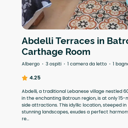
Abdelli Terraces in Batr
Carthage Room
Albergo
·
3 ospiti
·
1 camera da letto
·
1 bagn
4.25
Abdelli, a traditional Lebanese village nestled
in the enchanting Batroun region, is at only 15
side attractions. This idyllic location, steeped
stunning landscapes, exudes a perfect harmony
re
...