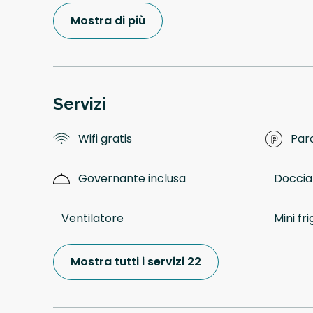
Mostra di più
Servizi
Wifi gratis
Par
Governante inclusa
Doccia
Ventilatore
Mini fri
Mostra tutti i servizi 22