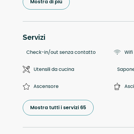
Mostra di più
Servizi
Check-in/out senza contatto
Wifi
Utensili da cucina
Sapone
Ascensore
Asc
Mostra tutti i servizi 65