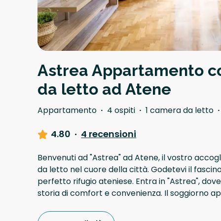
Astrea Appartamento c
da letto ad Atene
Appartamento
·
4 ospiti
·
1 camera da letto
·
4.80
·
4 recensioni
Benvenuti ad "Astrea" ad Atene, il vostro accog
da letto nel cuore della città. Godetevi il fascin
perfetto rifugio ateniese. Entra in "Astrea", do
storia di comfort e convenienza. Il soggiorno ap