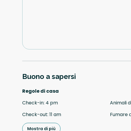
Buono a sapersi
Regole di casa
Check-in
:
4 pm
Animali 
Check-out
:
11 am
Fumare 
Mostra di più