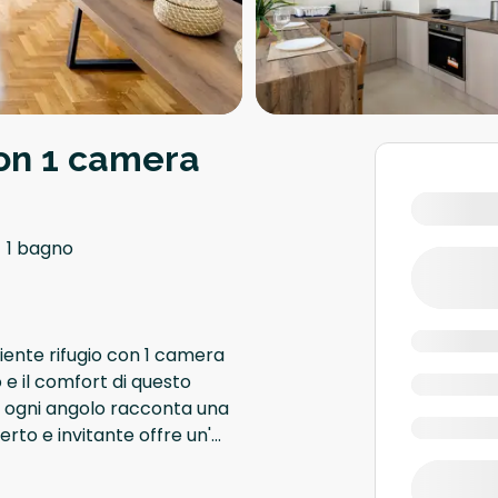
on 1 camera
1 bagno
liente rifugio con 1 camera
o e il comfort di questo
ve ogni angolo racconta una
erto e invitante offre un'
...