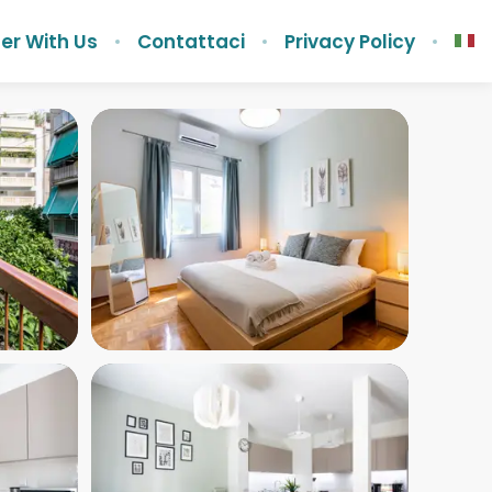
er With Us
Contattaci
Privacy Policy