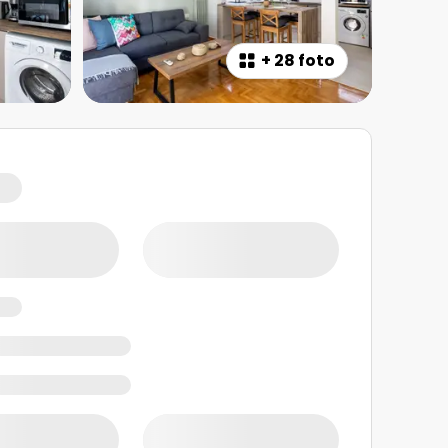
+
28 foto