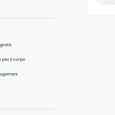
 gratis
 per il corpo
iugamani