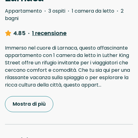
Appartamento
·
3 ospiti
·
1 camera da letto
·
2
bagni
4.85
·
1 recensione
Immerso nel cuore di Larnaca, questo affascinante
appartamento con 1 camera da letto in Luther King
Street offre un rifugio invitante per i viaggiatori che
cercano comfort e comodità. Che tu sia qui per una
rilassante vacanza sulla spiaggia o per esplorare la
ricca cultura della città, questo appart
...
Mostra di più