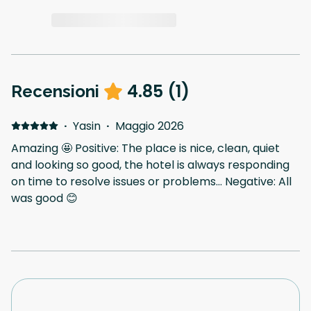
4.85
(
1
)
Recensioni
·
Yasin
·
Maggio 2026
Amazing 🤩 Positive: The place is nice, clean, quiet
and looking so good, the hotel is always responding
on time to resolve issues or problems… Negative: All
was good 😊