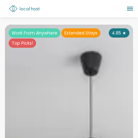
Work From Anywhere
Extended Stays
4.85
★
Top Picks!