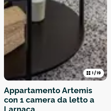
1
/
19
Appartamento Artemis
con 1 camera da letto a
Larnaca