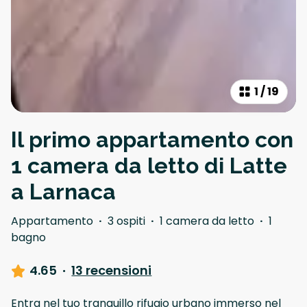
1
/
19
Il primo appartamento con
1 camera da letto di Latte
a Larnaca
Appartamento
·
3 ospiti
·
1 camera da letto
·
1
bagno
4.65
·
13 recensioni
Entra nel tuo tranquillo rifugio urbano immerso nel