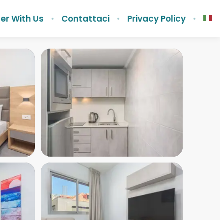
er With Us
Contattaci
Privacy Policy