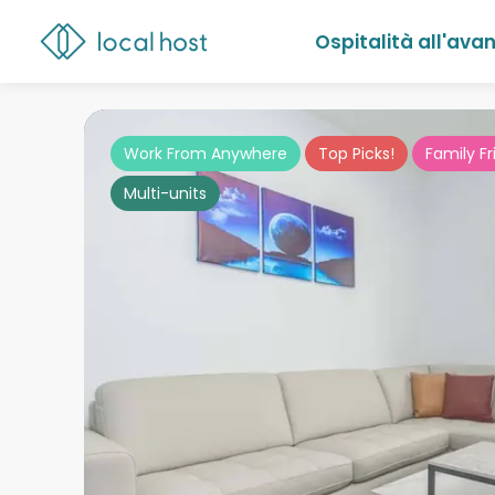
Ospitalità all'ava
Work From Anywhere
Top Picks!
Family Fr
Multi-units