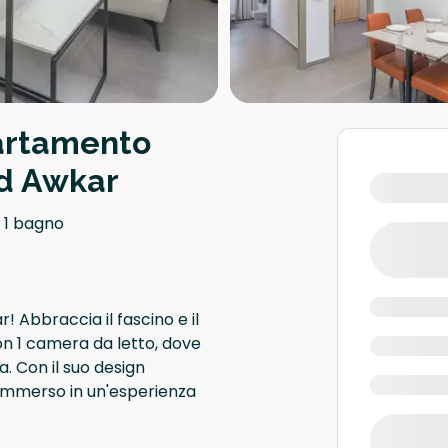
artamento
ad Awkar
1 bagno
! Abbraccia il fascino e il
n 1 camera da letto, dove
a. Con il suo design
ai immerso in un'esperienza