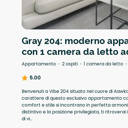
Gray 204: moderno app
con 1 camera da letto 
Appartamento
·
2 ospiti
·
1 camera da letto
·
5.00
Benvenuti a Vibe 204 situato nel cuore di Aawkar
carattere di questo esclusivo appartamento co
comfort e stile si incontrano in perfetta armoni
distintivo e la posizione privilegiata, ti ritrover
di vi
...