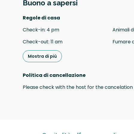
Buono a sapersi
Regole di casa
Check-in
:
4 pm
Animali 
Check-out
:
11 am
Fumare 
Mostra di più
Politica di cancellazione
Please check with the host for the cancelation 