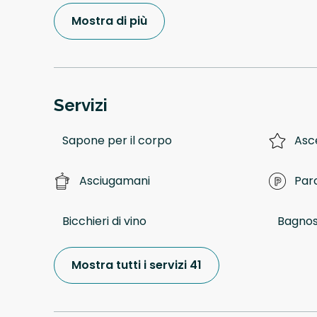
Mostra di più
Servizi
Sapone per il corpo
Asc
Asciugamani
Par
Bicchieri di vino
Bagno
Mostra tutti i servizi 41