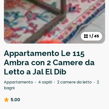
1
/
45
Appartamento Le 115
Ambra con 2 Camere da
Letto a Jal El Dib
Appartamento
·
4 ospiti
·
2 camere da letto
·
2
bagni
5.00