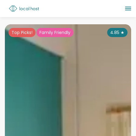
Top Picks!
Family Friendly
4.85
★