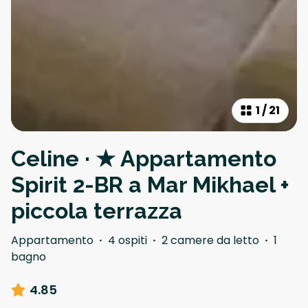
1
/
21
Celine · ★ Appartamento
Spirit 2-BR a Mar Mikhael +
piccola terrazza
Appartamento
·
4 ospiti
·
2 camere da letto
·
1
bagno
4.85