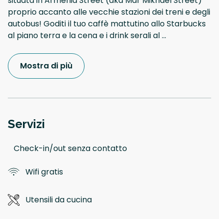
situata in Armenia Street (aka Mar Mikhael Street)
proprio accanto alle vecchie stazioni dei treni e degli
autobus! Goditi il tuo caffè mattutino allo Starbucks
al piano terra e la cena e i drink serali al
...
Mostra di più
Servizi
Check-in/out senza contatto
Wifi gratis
Utensili da cucina