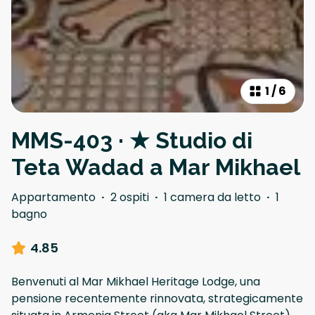
1
/
6
MMS-403 · ★ Studio di
Teta Wadad a Mar Mikhael
Appartamento
·
2 ospiti
·
1 camera da letto
·
1
bagno
4.85
Benvenuti al Mar Mikhael Heritage Lodge, una
pensione recentemente rinnovata, strategicamente