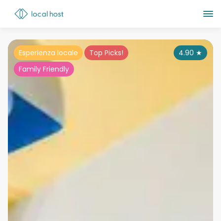
Esperienza locale
Top Picks!
4.90
★
Family Friendly