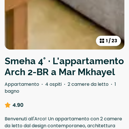
1
/
23
Smeha 4° · L'appartamento
Arch 2-BR a Mar Mkhayel
Appartamento
·
4 ospiti
·
2 camere da letto
·
1
bagno
4.90
Benvenuti all'Arco! Un appartamento con 2 camere
da letto dal design contemporaneo, architettura