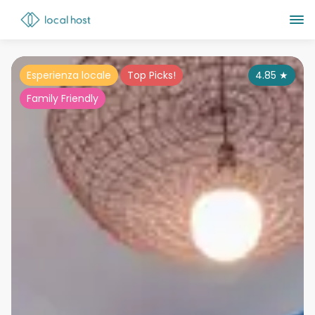
Esperienza locale
Top Picks!
4.85
★
Family Friendly