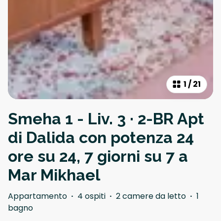
1
/
21
Smeha 1 - Liv. 3 · 2-BR Apt
di Dalida con potenza 24
ore su 24, 7 giorni su 7 a
Mar Mikhael
Appartamento
·
4 ospiti
·
2 camere da letto
·
1
bagno