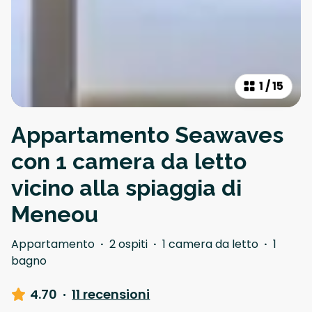
1
/
15
Appartamento Seawaves
con 1 camera da letto
vicino alla spiaggia di
Meneou
Appartamento
·
2 ospiti
·
1 camera da letto
·
1
bagno
4.70
·
11 recensioni