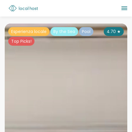
Esperienza locale
By the Sea
Pool
4.70
★
Top Picks!