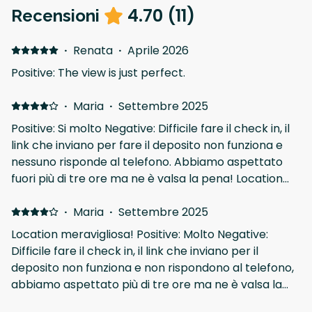
4.70
(
11
)
Recensioni
·
Renata
·
Aprile 2026
Positive: The view is just perfect.
·
Maria
·
Settembre 2025
Positive: Si molto Negative: Difficile fare il check in, il
link che inviano per fare il deposito non funziona e
nessuno risponde al telefono. Abbiamo aspettato
fuori più di tre ore ma ne è valsa la pena! Location
meravigliosa!
·
Maria
·
Settembre 2025
Location meravigliosa! Positive: Molto Negative:
Difficile fare il check in, il link che inviano per il
deposito non funziona e non rispondono al telefono,
abbiamo aspettato più di tre ore ma ne è valsa la
pena.