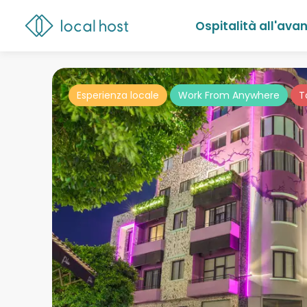
Ospitalità all'ava
Esperienza locale
Work From Anywhere
T