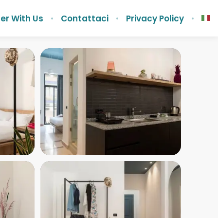
er With Us
Contattaci
Privacy Policy