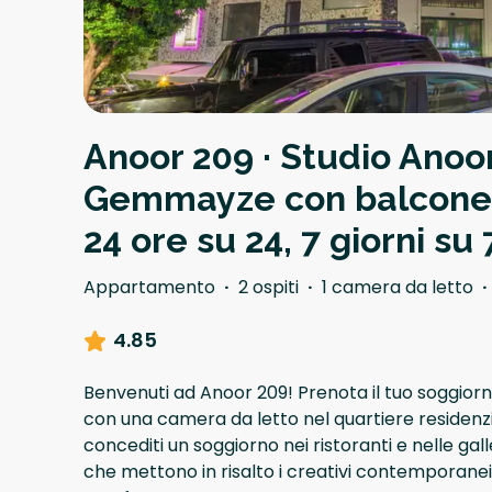
Anoor 209 · Studio Anoo
Gemmayze con balcone 
24 ore su 24, 7 giorni su 
Appartamento
·
2 ospiti
·
1 camera da letto
·
4.85
Benvenuti ad Anoor 209! Prenota il tuo soggio
con una camera da letto nel quartiere residen
concediti un soggiorno nei ristoranti e nelle gal
che mettono in risalto i creativi contemporanei d