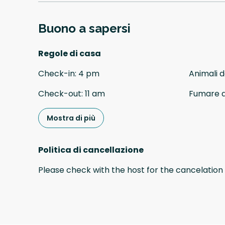
Buono a sapersi
Regole di casa
Check-in
:
4 pm
Animali 
Check-out
:
11 am
Fumare 
Mostra di più
Politica di cancellazione
Please check with the host for the cancelation 