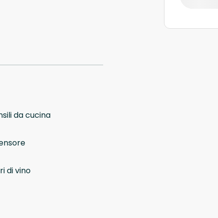
sili da cucina
ensore
i di vino