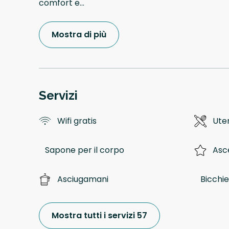
comfort e
...
Mostra di più
Servizi
Wifi gratis
Uten
Sapone per il corpo
Asc
Asciugamani
Bicchier
Mostra tutti i servizi 57