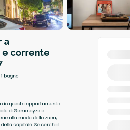
r a
e corrente
7
1 bagno
rno in questo appartamento
ziale di Gemmayze e
lerie alla moda della zona,
ella capitale. Se cerchi il