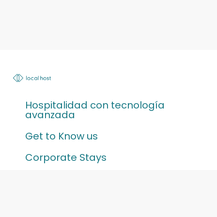
Hospitalidad con tecnología
avanzada
Get to Know us
Corporate Stays
Partner With Us
Contáctenos