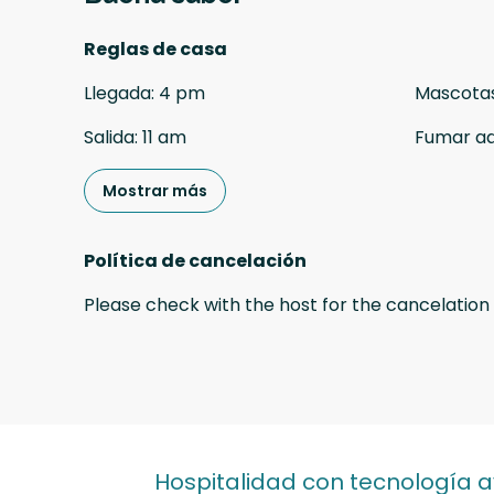
Reglas de casa
Llegada
:
4 pm
Mascota
Salida
:
11 am
Fumar a
Mostrar más
Política de cancelación
Please check with the host for the cancelation 
Hospitalidad con tecnología 