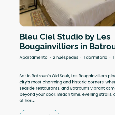
Bleu Ciel Studio by Les
Bougainvilliers in Batro
Apartamento
·
2 huéspedes
·
1 dormitorio
·
1
Set in Batroun’s Old Souk, Les Bougainvilliers pla
city’s most charming and historic corners, wher
seaside restaurants, and Batroun’s vibrant atm
beyond your door. Beach time, evening strolls,
of heri
...