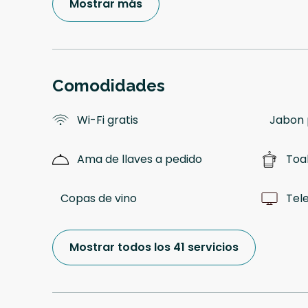
Mostrar más
Comodidades
Wi-Fi gratis
Jabon 
Ama de llaves a pedido
Toal
Copas de vino
Tele
Mostrar todos los 41 servicios