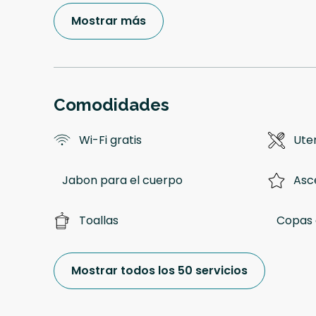
Mostrar más
Comodidades
Wi-Fi gratis
Uten
Jabon para el cuerpo
Asc
Toallas
Copas 
Mostrar todos los 50 servicios