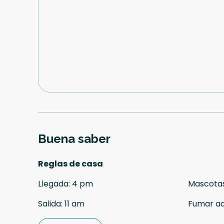
Buena saber
Reglas de casa
Llegada
:
4 pm
Mascota
Salida
:
11 am
Fumar a