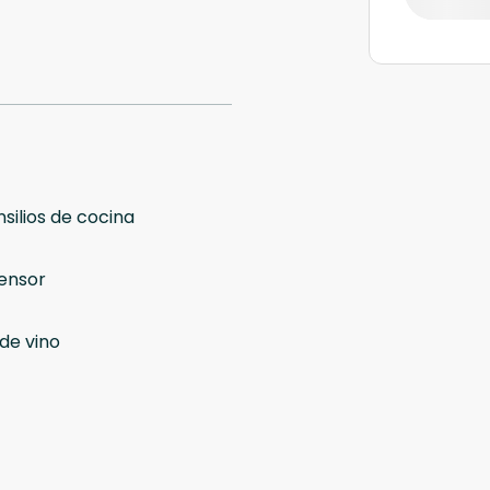
silios de cocina
ensor
de vino