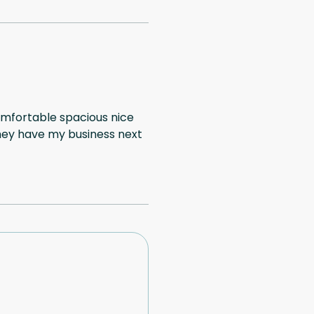
comfortable spacious nice
they have my business next