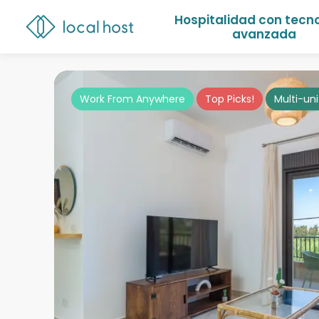
Hospitalidad con tecn
avanzada
Work From Anywhere
Top Picks!
Multi-uni