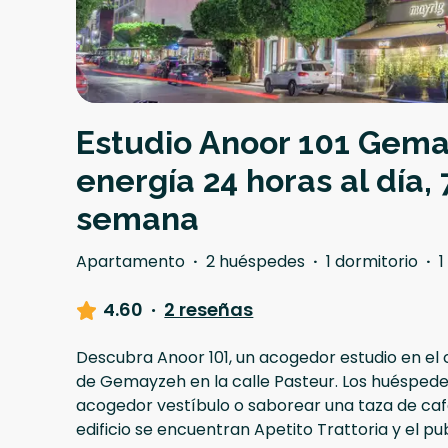
Estudio Anoor 101 Gem
energía 24 horas al día, 
semana
Apartamento
·
2 huéspedes
·
1 dormitorio
·
1
4.60
·
2 reseñas
Descubra Anoor 101, un acogedor estudio en el 
de Gemayzeh en la calle Pasteur. Los huéspede
acogedor vestíbulo o saborear una taza de café
edificio se encuentran Apetito Trattoria y el p