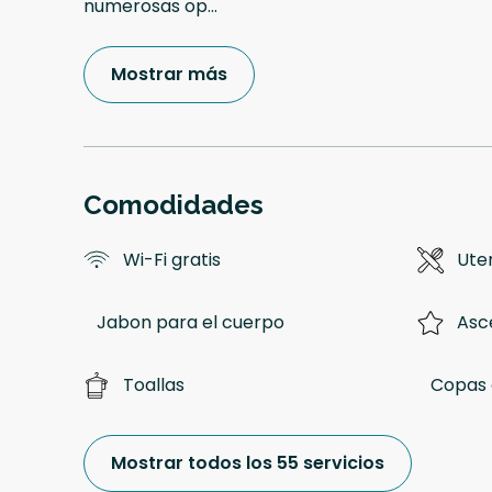
numerosas op
...
Mostrar más
Comodidades
Wi-Fi gratis
Uten
Jabon para el cuerpo
Asc
Toallas
Copas 
Mostrar todos los 55 servicios