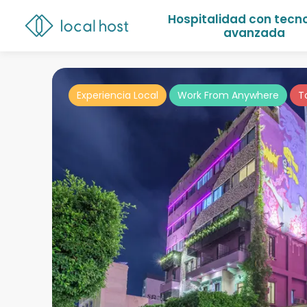
Hospitalidad con tecn
avanzada
Experiencia Local
Work From Anywhere
T