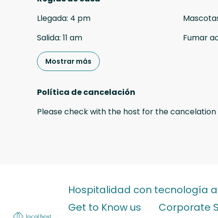
Llegada
:
4 pm
Mascota
Salida
:
11 am
Fumar a
Mostrar más
Política de cancelación
Please check with the host for the cancelation 
Hospitalidad con tecnología 
Get to Know us
Corporate 