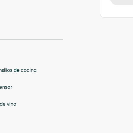
silios de cocina
ensor
de vino