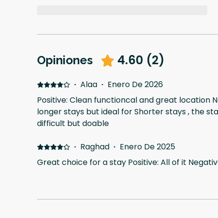
4.60
(
2
)
Opiniones
·
Alaa
·
Enero De 2026
Positive: Clean functioncal and great location 
longer stays but ideal for Shorter stays , the sta
difficult but doable
·
Raghad
·
Enero De 2025
Great choice for a stay Positive: All of it Negati