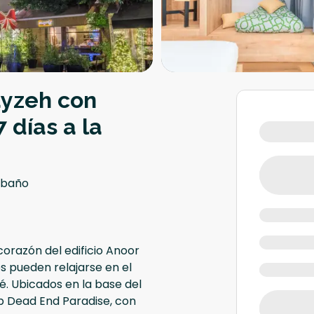
ayzeh con
7 días a la
 baño
corazón del edificio Anoor
s pueden relajarse en el
. Ubicados en la base del
ub Dead End Paradise, con