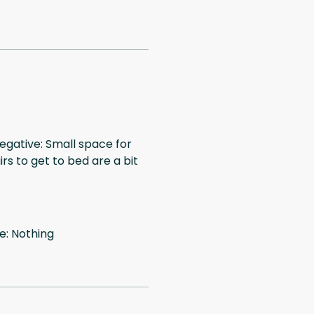
Negative: Small space for
irs to get to bed are a bit
ve: Nothing