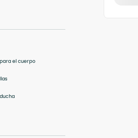
para el cuerpo
las
 ducha