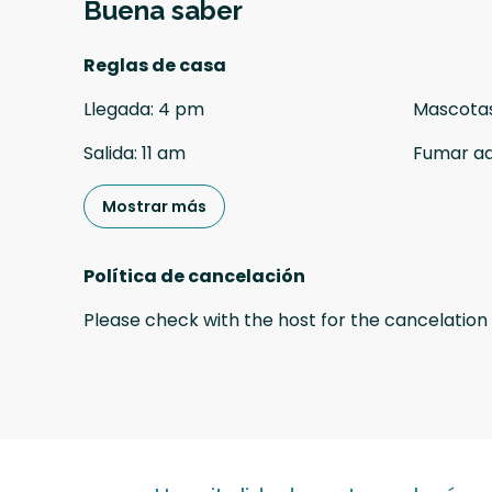
Buena saber
Reglas de casa
Llegada
:
4 pm
Mascota
Salida
:
11 am
Fumar a
Mostrar más
Política de cancelación
Please check with the host for the cancelation 