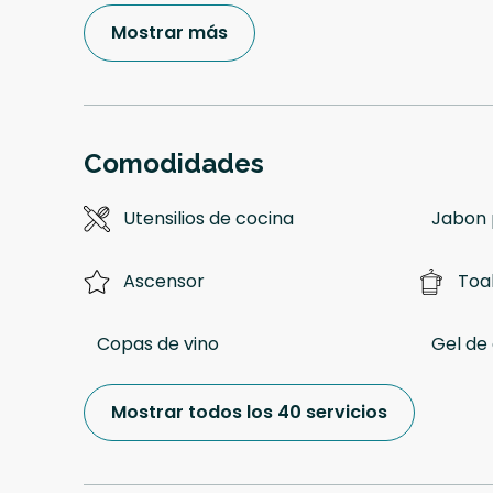
Mostrar más
Comodidades
Utensilios de cocina
Jabon 
Ascensor
Toal
Copas de vino
Gel de
Mostrar todos los 40 servicios