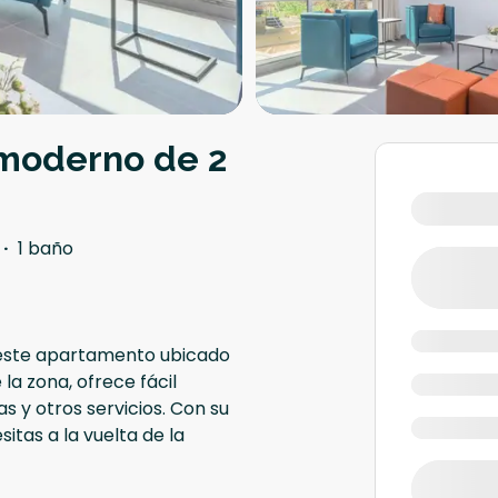
 moderno de 2
·
1 baño
este apartamento ubicado
la zona, ofrece fácil
 y otros servicios. Con su
itas a la vuelta de la