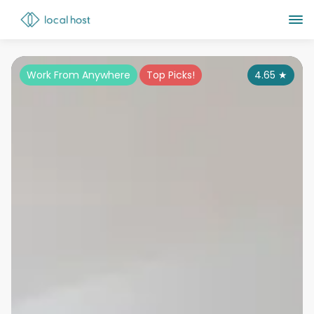
Work From Anywhere
Top Picks!
4.65
★