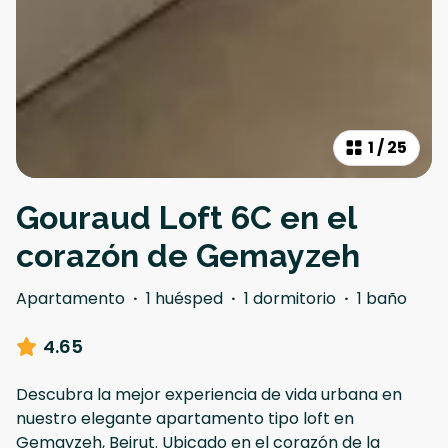
1
/
25
Gouraud Loft 6C en el
corazón de Gemayzeh
Apartamento
·
1 huésped
·
1 dormitorio
·
1 baño
4.65
Descubra la mejor experiencia de vida urbana en
nuestro elegante apartamento tipo loft en
Gemayzeh, Beirut. Ubicado en el corazón de la