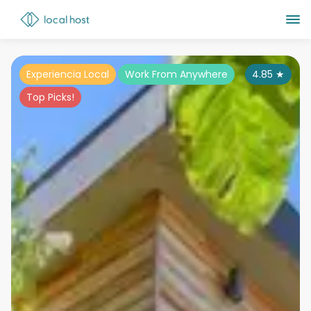
Experiencia Local
Work From Anywhere
4.85
★
Top Picks!