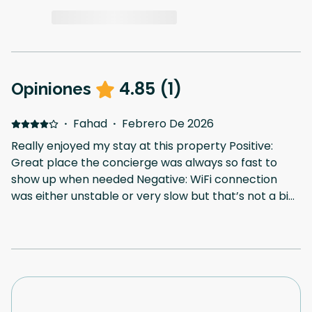
4.85
(
1
)
Opiniones
·
Fahad
·
Febrero De 2026
Really enjoyed my stay at this property Positive:
Great place the concierge was always so fast to
show up when needed Negative: WiFi connection
was either unstable or very slow but that’s not a big
deal