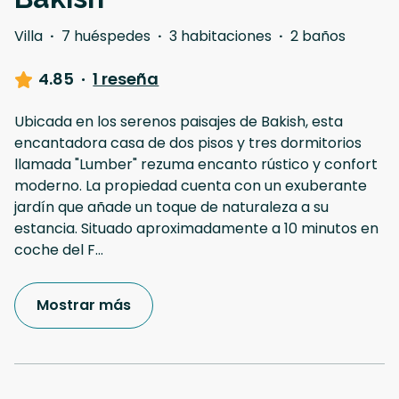
Villa
·
7 huéspedes
·
3 habitaciones
·
2 baños
4.85
·
1 reseña
Ubicada en los serenos paisajes de Bakish, esta
encantadora casa de dos pisos y tres dormitorios
llamada "Lumber" rezuma encanto rústico y confort
moderno. La propiedad cuenta con un exuberante
jardín que añade un toque de naturaleza a su
estancia. Situado aproximadamente a 10 minutos en
coche del F
...
Mostrar más