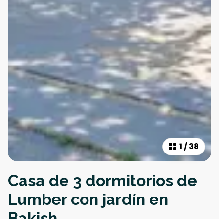
1
/
38
Casa de 3 dormitorios de
Lumber con jardín en
Bakish