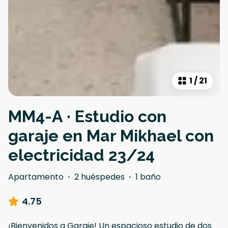
1
/
21
MM4-A · Estudio con
garaje en Mar Mikhael con
electricidad 23/24
Apartamento
·
2 huéspedes
·
1 baño
4.75
¡Bienvenidos a Garaje! Un espacioso estudio de dos