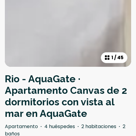
1
/
45
Rio - AquaGate ·
Apartamento Canvas de 2
dormitorios con vista al
mar en AquaGate
Apartamento
·
4 huéspedes
·
2 habitaciones
·
2
baños