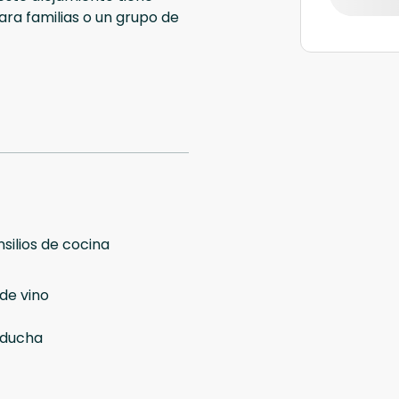
ra familias o un grupo de
silios de cocina
de vino
 ducha