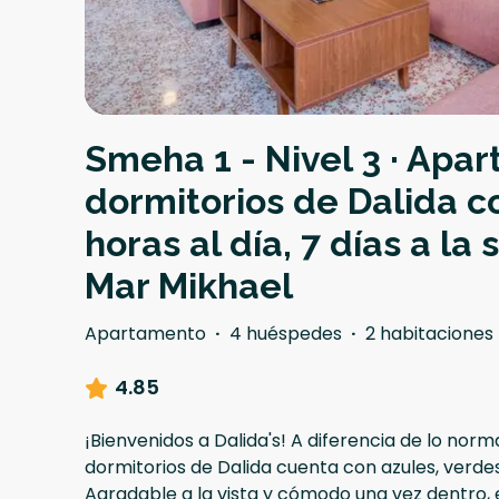
Smeha 1 - Nivel 3 · Apa
dormitorios de Dalida c
horas al día, 7 días a l
Mar Mikhael
Apartamento
·
4 huéspedes
·
2 habitaciones
4.85
¡Bienvenidos a Dalida's! A diferencia de lo nor
dormitorios de Dalida cuenta con azules, verdes
Agradable a la vista y cómodo una vez dentro, 