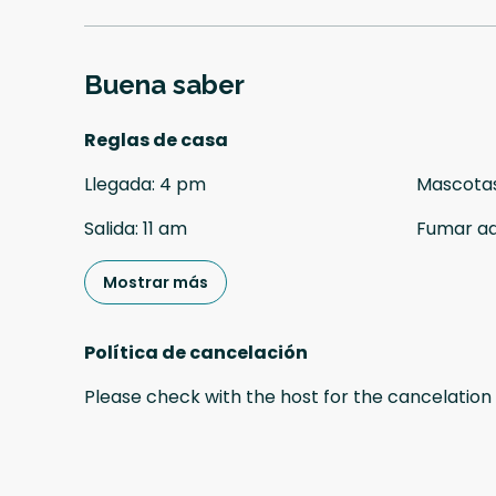
Buena saber
Reglas de casa
Llegada
:
4 pm
Mascota
Salida
:
11 am
Fumar a
Mostrar más
Política de cancelación
Please check with the host for the cancelation 