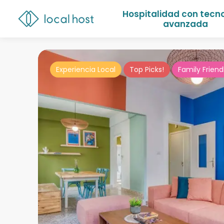
Hospitalidad con tecn
avanzada
Experiencia Local
Top Picks!
Family Friend