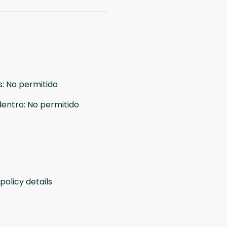
s
:
No permitido
dentro
:
No permitido
policy details