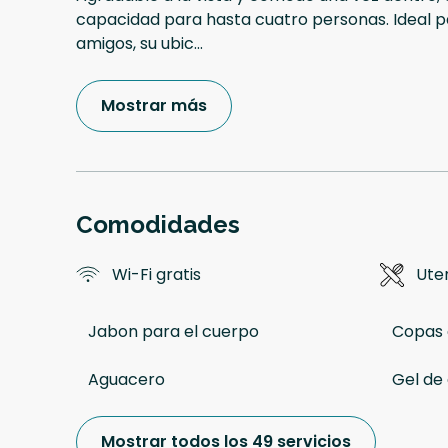
capacidad para hasta cuatro personas. Ideal pa
amigos, su ubic
...
Mostrar más
Comodidades
Wi-Fi gratis
Uten
Jabon para el cuerpo
Copas 
Aguacero
Gel de
Mostrar todos los 49 servicios