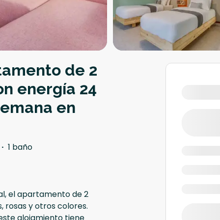
rtamento de 2
on energía 24
a semana en
·
1 baño
mal, el apartamento de 2
, rosas y otros colores.
este alojamiento tiene