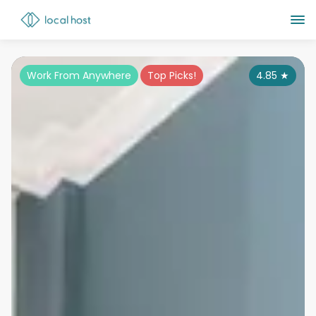
Work From Anywhere
Top Picks!
4.85
★