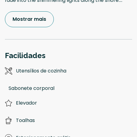
fade into the shimmering lights along the shore.
...
Mostrar mais
Facilidades
Utensílios de cozinha
Sabonete corporal
Elevador
Toalhas