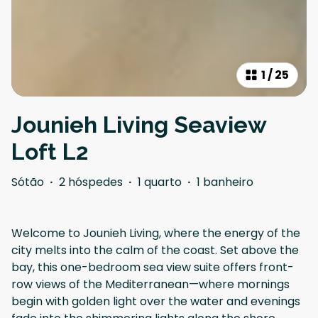
1
/
25
Jounieh Living Seaview
Loft L2
Sótão
·
2 hóspedes
·
1 quarto
·
1 banheiro
Welcome to Jounieh Living, where the energy of the
city melts into the calm of the coast. Set above the
bay, this one-bedroom sea view suite offers front-
row views of the Mediterranean—where mornings
begin with golden light over the water and evenings