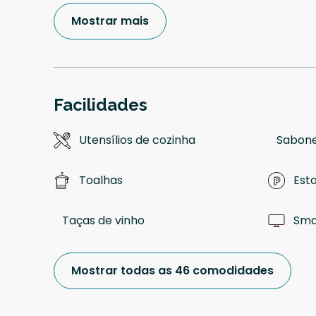
Mostrar mais
Facilidades
Utensílios de cozinha
Sabone
Toalhas
Est
Taças de vinho
Sma
Mostrar todas as 46 comodidades