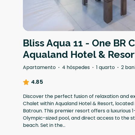
Bliss Aqua 11 - One BR C
Aqualand Hotel & Resor
Apartamento
·
4 hóspedes
·
1 quarto
·
2 ban
4.85
Discover the perfect fusion of relaxation and ex
Chalet within Aqualand Hotel & Resort, located 
Batroun. This premier resort offers a luxurious
Olympic-sized pool, and direct access to the 
beach. Set in the
...