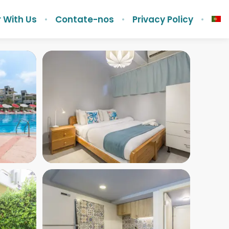
 With Us
Contate-nos
Privacy Policy