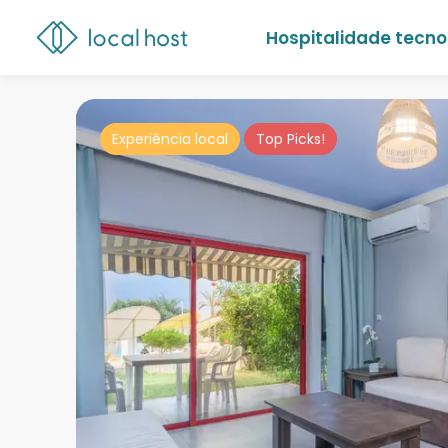
Hospitalidade tecno
Experiência local
Top Picks!