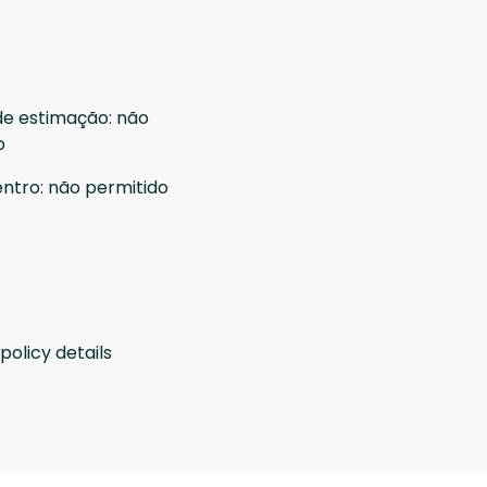
de estimação
:
não
o
entro
:
não permitido
policy details