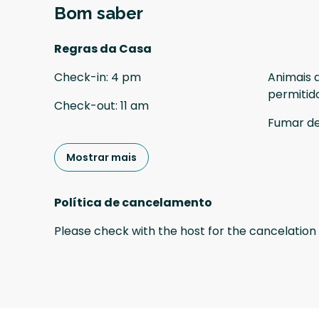
Bom saber
Regras da Casa
Check-in
:
4 pm
Animais 
permitid
Check-out
:
11 am
Fumar d
Mostrar mais
Política de cancelamento
Please check with the host for the cancelation 