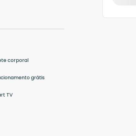
te corporal
acionamento grátis
rt TV