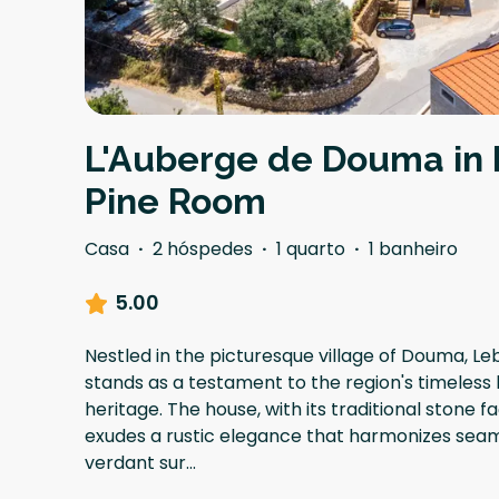
L'Auberge de Douma in 
Pine Room
Casa
·
2 hóspedes
·
1 quarto
·
1 banheiro
5.00
Nestled in the picturesque village of Douma, L
stands as a testament to the region's timeless
heritage. The house, with its traditional stone 
exudes a rustic elegance that harmonizes seaml
verdant sur
...