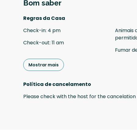
Bom saber
Regras da Casa
Check-in
:
4 pm
Animais 
permitid
Check-out
:
11 am
Fumar d
Mostrar mais
Política de cancelamento
Please check with the host for the cancelation 