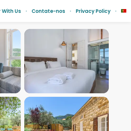
 With Us
Contate-nos
Privacy Policy