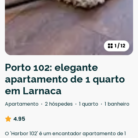
1
/
12
Porto 102: elegante
apartamento de 1 quarto
em Larnaca
Apartamento
·
2 hóspedes
·
1 quarto
·
1 banheiro
4.95
O 'Harbor 102' é um encantador apartamento de 1