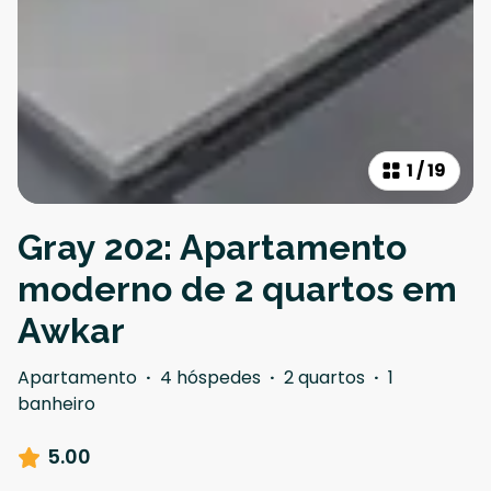
1
/
19
Gray 202: Apartamento
moderno de 2 quartos em
Awkar
Apartamento
·
4 hóspedes
·
2 quartos
·
1
banheiro
5.00