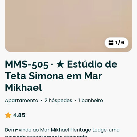
1
/
6
MMS-505 · ★ Estúdio de
Teta Simona em Mar
Mikhael
Apartamento
·
2 hóspedes
·
1 banheiro
4.85
Bem-vindo ao Mar Mikhael Heritage Lodge, uma