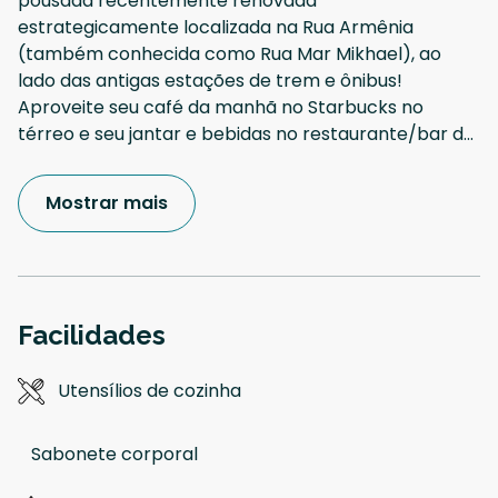
pousada recentemente renovada
estrategicamente localizada na Rua Armênia
(também conhecida como Rua Mar Mikhael), ao
lado das antigas estações de trem e ônibus!
Aproveite seu café da manhã no Starbucks no
térreo e seu jantar e bebidas no restaurante/bar d
...
Mostrar mais
Facilidades
Utensílios de cozinha
Sabonete corporal