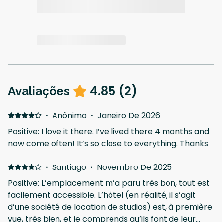
4.85
(
2
)
Avaliações
·
Anônimo
·
Janeiro De 2026
Positive: I love it there. I’ve lived there 4 months and
now come often! It’s so close to everything. Thanks
·
Santiago
·
Novembro De 2025
Positive: L’emplacement m’a paru très bon, tout est
facilement accessible. L’hôtel (en réalité, il s’agit
d’une société de location de studios) est, à première
vue, très bien, et je comprends qu’ils font de leur