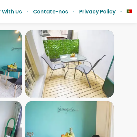
 With Us
Contate-nos
Privacy Policy