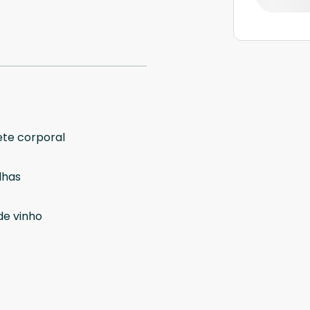
te corporal
lhas
de vinho