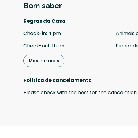
Bom saber
Regras da Casa
Check-in
:
4 pm
Animais 
Check-out
:
11 am
Fumar d
Mostrar mais
Política de cancelamento
Please check with the host for the cancelation 