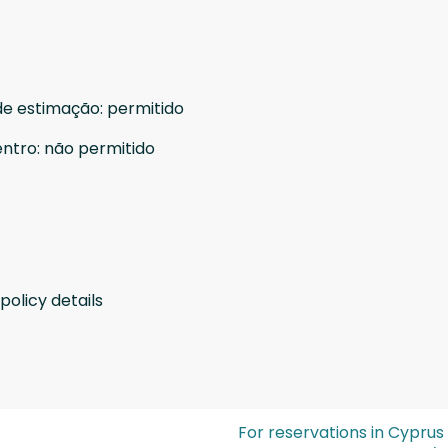
de estimação
:
permitido
entro
:
não permitido
policy details
For reservations in Cyprus