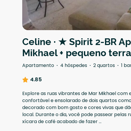
Celine · ★ Spirit 2-BR A
Mikhael + pequeno terr
Apartamento
·
4 hóspedes
·
2 quartos
·
1 ba
4.85
Explore as ruas vibrantes de Mar Mikhael com
confortável e ensolarado de dois quartos como
decorado com bom gosto e cores vivas que d
local. Durante o dia, você pode passear pelas 
xícara de café acabado de fazer
...