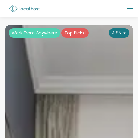
Work From Anywhere
Top Picks!
4.85
★