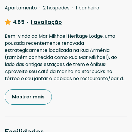
Apartamento
·
2 hóspedes
·
1 banheiro
4.85
·
1 avaliação
Bem-vindo ao Mar Mikhael Heritage Lodge, uma
pousada recentemente renovada
estrategicamente localizada na Rua Armênia
(também conhecida como Rua Mar Mikhael), ao
lado das antigas estações de trem e ônibus!
Aproveite seu café da manhã no Starbucks no
térreo e seu jantar e bebidas no restaurante/bar d
...
Mostrar mais
Facilidades