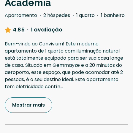
Academia
Apartamento
·
2 hóspedes
·
1 quarto
·
1 banheiro
4.85
·
1 avaliação
Bem-vindo ao Convivium! Este moderno
apartamento de 1 quarto com iluminação natural
está totalmente equipado para ser sua casa longe
de casa. Situado em Gemmayze e a 20 minutos do
aeroporto, este espaço, que pode acomodar até 2
pessoas, é o seu destino ideal. Este apartamento
tem eletricidade contín
...
Mostrar mais