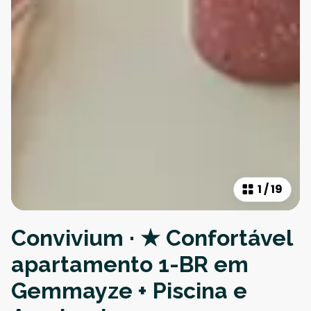
1
/
19
Convivium · ★ Confortável
apartamento 1-BR em
Gemmayze + Piscina e