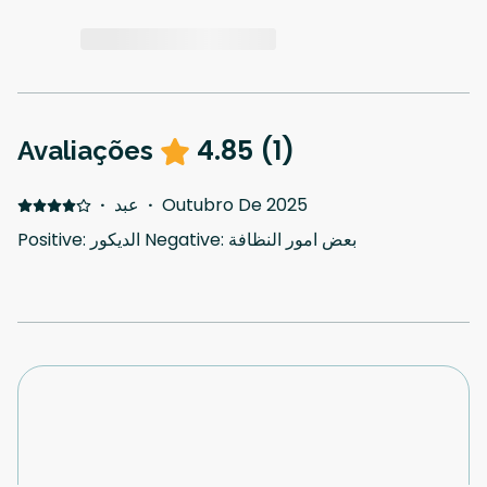
4.85
(
1
)
Avaliações
·
عبد
·
Outubro De 2025
Positive: الديكور Negative: بعض امور النظافة