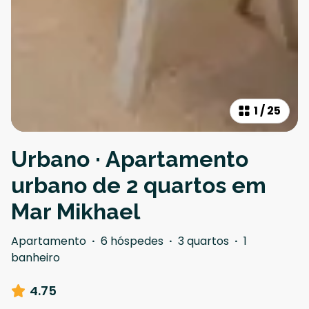
1
/
25
Urbano · Apartamento
urbano de 2 quartos em
Mar Mikhael
Apartamento
·
6 hóspedes
·
3 quartos
·
1
banheiro
4.75