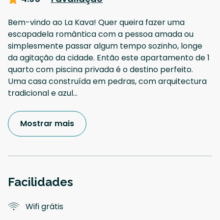
Bem-vindo ao La Kava! Quer queira fazer uma
escapadela romântica com a pessoa amada ou
simplesmente passar algum tempo sozinho, longe
da agitação da cidade. Então este apartamento de 1
quarto com piscina privada é o destino perfeito.
Uma casa construída em pedras, com arquitectura
tradicional e azul
...
Mostrar mais
Facilidades
Wifi grátis