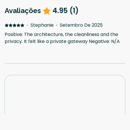
4.95
(
1
)
Avaliações
·
Stephanie
·
Setembro De 2025
Positive: The architecture, the cleanliness and the
privacy. It felt like a private gateway Negative: N/A