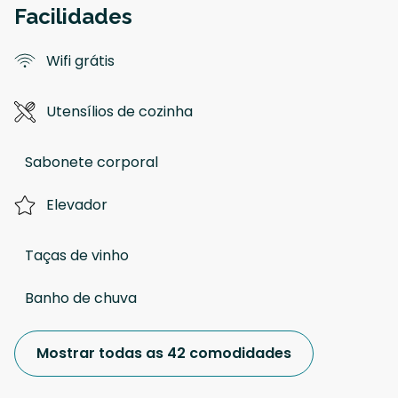
Facilidades
Wifi grátis
Utensílios de cozinha
Sabonete corporal
Elevador
Taças de vinho
Banho de chuva
Mostrar todas as 42 comodidades