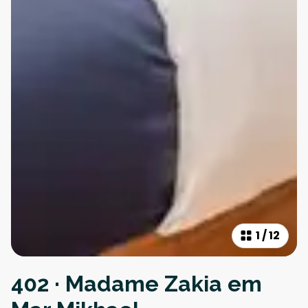
1
/
12
402 · Madame Zakia em