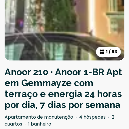
1
/
53
Anoor 210 · Anoor 1-BR Apt
em Gemmayze com
terraço e energia 24 horas
por dia, 7 dias por semana
Apartamento de manutenção
·
4 hóspedes
·
2
quartos
·
1 banheiro