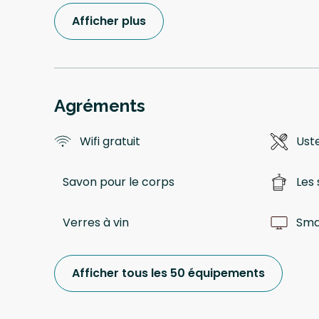
Afficher plus
Agréments
Wifi gratuit
Uste
Savon pour le corps
Les 
Verres à vin
Sma
Afficher tous les 50 équipements