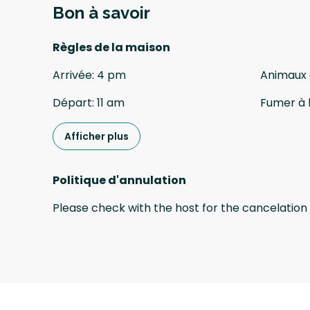
Bon à savoir
Règles de la maison
Arrivée
:
4 pm
Animaux
Départ
:
11 am
Fumer à l
Afficher plus
Politique d'annulation
Please check with the host for the cancelation 