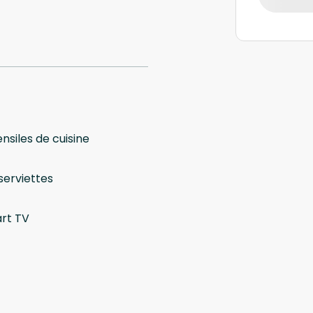
nsiles de cuisine
serviettes
rt TV