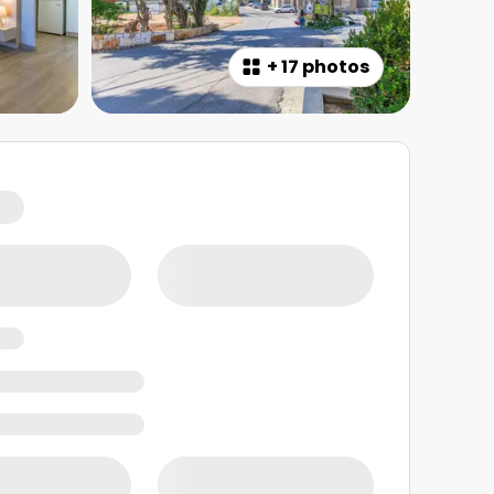
+
17 photos