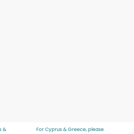
s &
For Cyprus & Greece, please