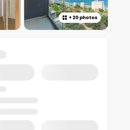
+
20 photos