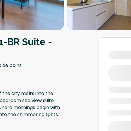
1-BR Suite -
s de bains
the city melts into the
-bedroom sea view suite
where mornings begin with
into the shimmering lights