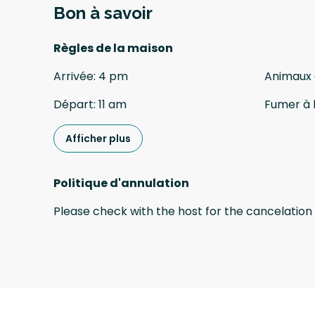
Bon à savoir
Règles de la maison
Arrivée
:
4 pm
Animaux
Départ
:
11 am
Fumer à l
Afficher plus
Politique d'annulation
Please check with the host for the cancelation 