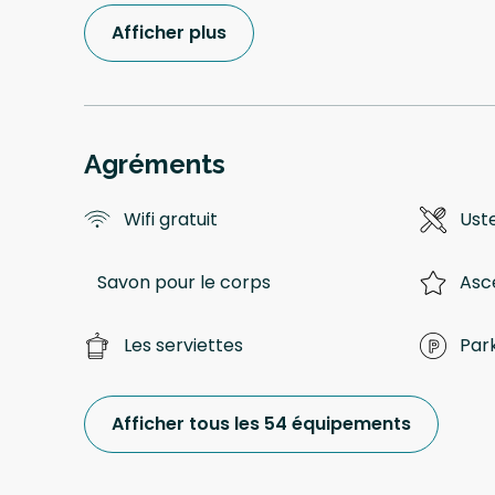
Afficher plus
Agréments
Wifi gratuit
Uste
Savon pour le corps
Asc
Les serviettes
Park
Afficher tous les 54 équipements