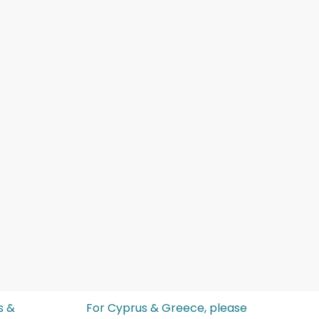
s &
For Cyprus & Greece, please