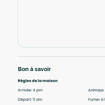
Bon à savoir
Règles de la maison
Arrivée
:
4 pm
Animaux
Départ
:
11 am
Fumer à l