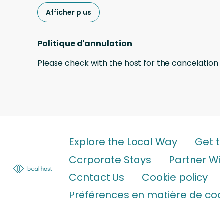
Afficher plus
Politique d'annulation
Please check with the host for the cancelation 
Explore the Local Way
Get 
Corporate Stays
Partner Wi
Contact Us
Cookie policy
Préférences en matière de co