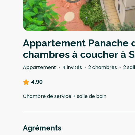
Appartement Panache d
chambres à coucher à Sa
Appartement
·
4 invités
·
2 chambres
·
2 sal
4.90
Chambre de service + salle de bain
Agréments