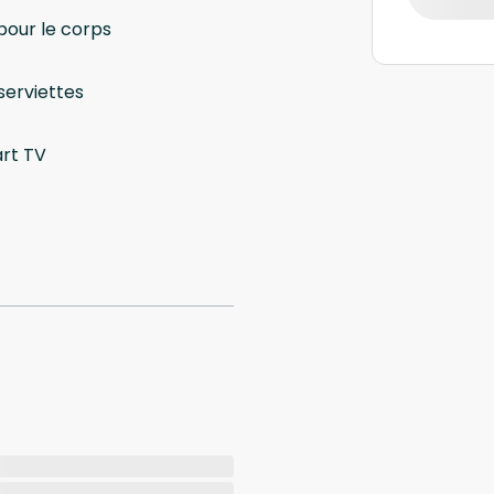
pour le corps
serviettes
rt TV