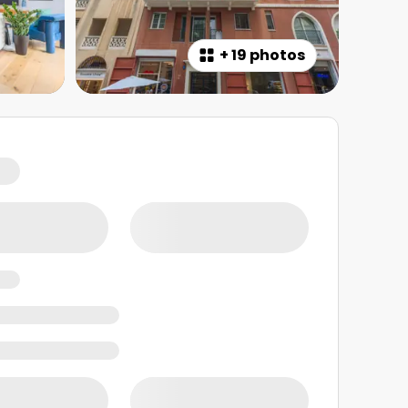
+
19 photos