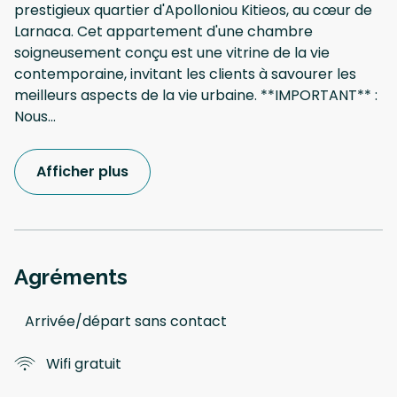
prestigieux quartier d'Apolloniou Kitieos, au cœur de
Larnaca. Cet appartement d'une chambre
soigneusement conçu est une vitrine de la vie
contemporaine, invitant les clients à savourer les
meilleurs aspects de la vie urbaine. **IMPORTANT** :
Nous
...
Afficher plus
Agréments
Arrivée/départ sans contact
Wifi gratuit