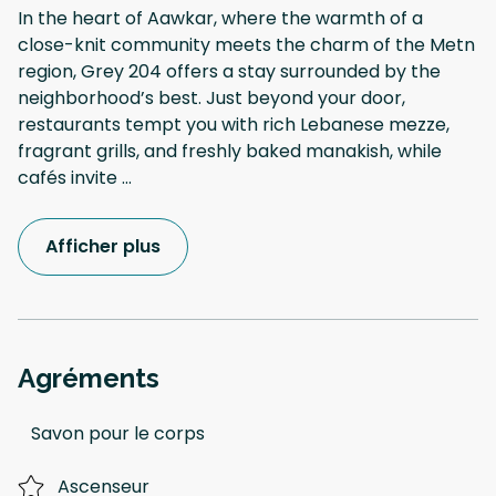
In the heart of Aawkar, where the warmth of a
close-knit community meets the charm of the Metn
region, Grey 204 offers a stay surrounded by the
neighborhood’s best. Just beyond your door,
restaurants tempt you with rich Lebanese mezze,
fragrant grills, and freshly baked manakish, while
cafés invite
...
Afficher plus
Agréments
Savon pour le corps
Ascenseur