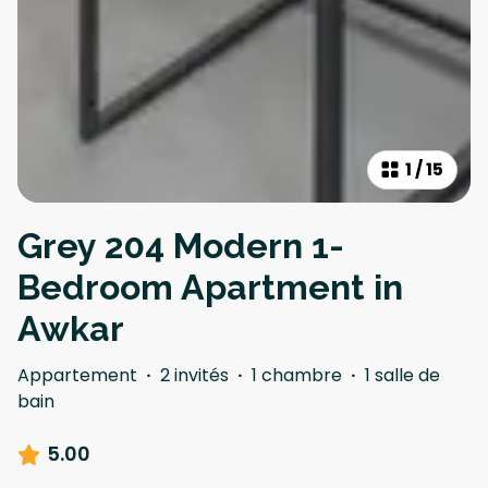
1
/
15
Grey 204 Modern 1-
Bedroom Apartment in
Awkar
Appartement
·
2 invités
·
1 chambre
·
1 salle de
bain
5.00