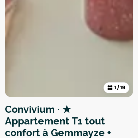
1
/
19
Convivium · ★
Appartement T1 tout
confort à Gemmayze +