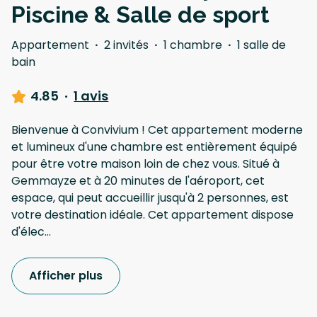
Piscine & Salle de sport
Appartement
·
2 invités
·
1 chambre
·
1 salle de
bain
4.85
·
1 avis
Bienvenue à Convivium ! Cet appartement moderne
et lumineux d'une chambre est entièrement équipé
pour être votre maison loin de chez vous. Situé à
Gemmayze et à 20 minutes de l'aéroport, cet
espace, qui peut accueillir jusqu'à 2 personnes, est
votre destination idéale. Cet appartement dispose
d'élec
...
Afficher plus