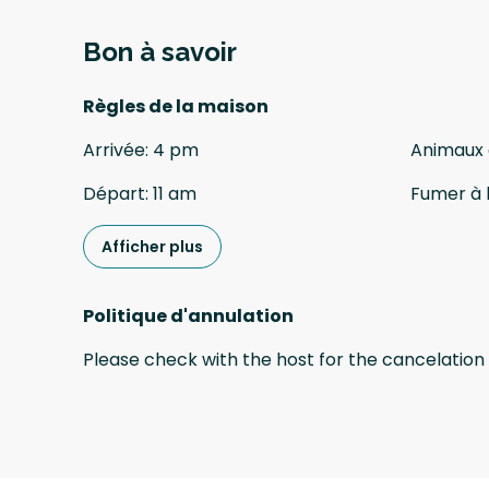
Bon à savoir
Règles de la maison
Arrivée
:
4 pm
Animaux
Départ
:
11 am
Fumer à l
Afficher plus
Politique d'annulation
Please check with the host for the cancelation 