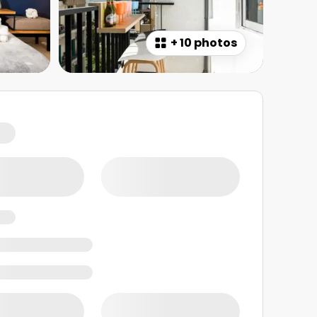
+
10 photos