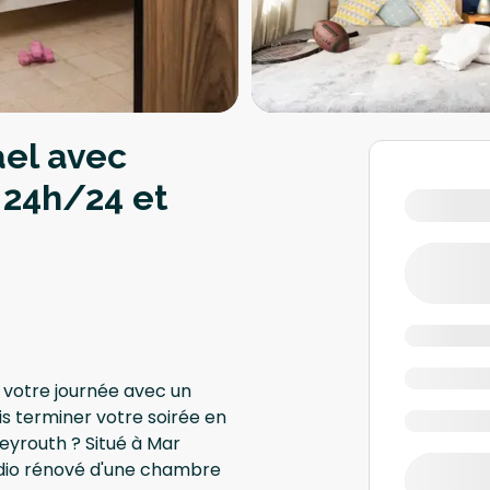
ael avec
 24h/24 et
votre journée avec un
is terminer votre soirée en
Beyrouth ? Situé à Mar
tudio rénové d'une chambre