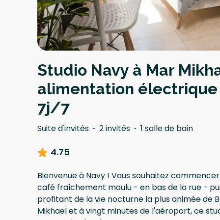
Studio Navy à Mar Mikh
alimentation électrique
7j/7
Suite d'invités
·
2 invités
·
1 salle de bain
4.75
Bienvenue à Navy ! Vous souhaitez commencer 
café fraîchement moulu - en bas de la rue - pu
profitant de la vie nocturne la plus animée de 
Mikhael et à vingt minutes de l'aéroport, ce s