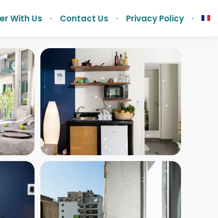
er With Us
Contact Us
Privacy Policy