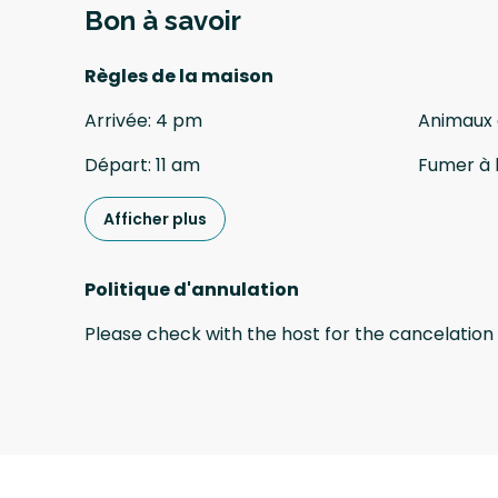
Bon à savoir
Règles de la maison
Arrivée
:
4 pm
Animaux
Départ
:
11 am
Fumer à l
Afficher plus
Politique d'annulation
Please check with the host for the cancelation 