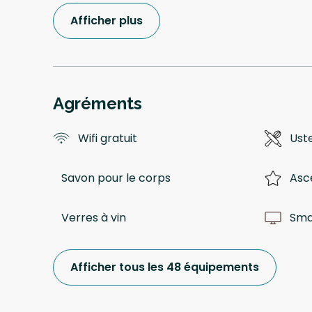
Afficher plus
Agréments
Wifi gratuit
Uste
Savon pour le corps
Asc
Verres à vin
Sma
Afficher tous les 48 équipements