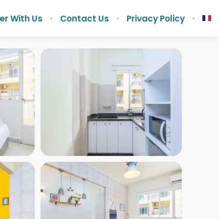
er With Us
Contact Us
Privacy Policy