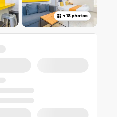
+
18 photos