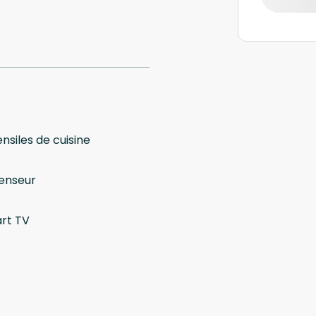
nsiles de cuisine
enseur
rt TV