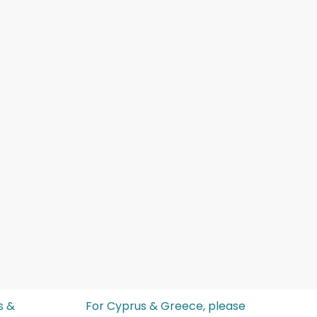
s &
For Cyprus & Greece, please