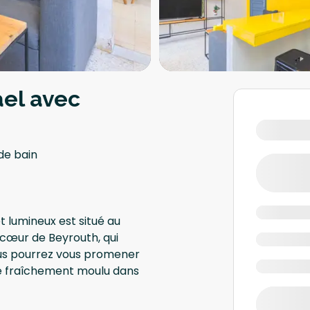
ael avec
 de bain
t lumineux est situé au
 cœur de Beyrouth, qui
 vous pourrez vous promener
afé fraîchement moulu dans