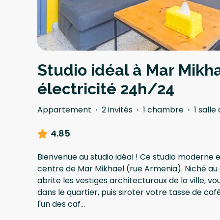
Studio idéal à Mar Mikh
électricité 24h/24
Appartement
·
2 invités
·
1 chambre
·
1 salle
4.85
Bienvenue au studio idéal ! Ce studio moderne e
centre de Mar Mikhael (rue Armenia). Niché au
abrite les vestiges architecturaux de la ville,
dans le quartier, puis siroter votre tasse de c
l'un des caf
...