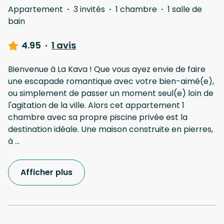
Appartement
·
3 invités
·
1 chambre
·
1 salle de
bain
4.95
·
1 avis
Bienvenue à La Kava ! Que vous ayez envie de faire
une escapade romantique avec votre bien-aimé(e),
ou simplement de passer un moment seul(e) loin de
l'agitation de la ville. Alors cet appartement 1
chambre avec sa propre piscine privée est la
destination idéale. Une maison construite en pierres,
à
...
Afficher plus