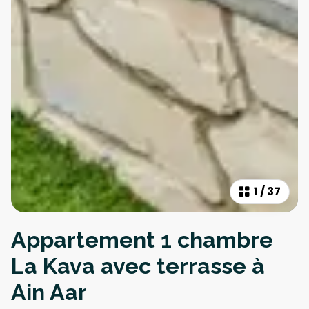
1
/
37
Appartement 1 chambre
La Kava avec terrasse à
Ain Aar